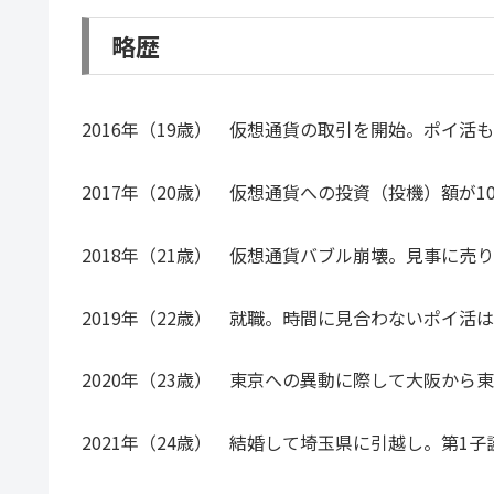
略歴
2016年（19歳） 仮想通貨の取引を開始。ポイ活
2017年（20歳） 仮想通貨への投資（投機）額が1
2018年（21歳） 仮想通貨バブル崩壊。見事に
2019年（22歳） 就職。時間に見合わないポイ
2020年（23歳） 東京への異動に際して大阪か
2021年（24歳） 結婚して埼玉県に引越し。第1