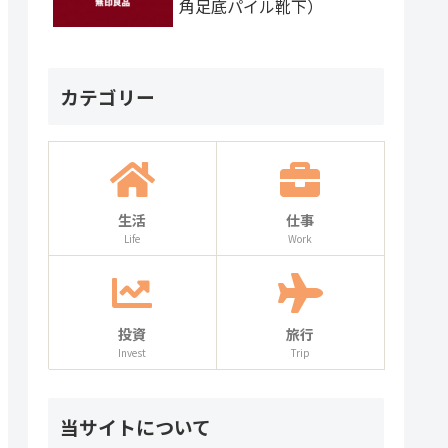
角足底パイル靴下）
カテゴリー
生活
仕事
Life
Work
投資
旅行
Invest
Trip
当サイトについて