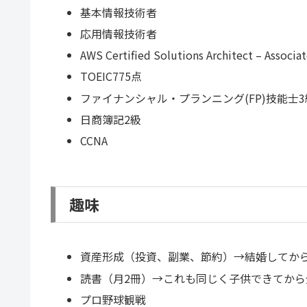
基本情報技術者
応用情報技術者
AWS Certified Solutions Architect – Associa
TOEIC775点
ファイナンシャル・プランニング(FP)技能士3
日商簿記2級
CCNA
趣味
資産形成（投資、副業、節約）→結婚してか
読書（月2冊）→これも同じく子供できてか
プロ野球観戦