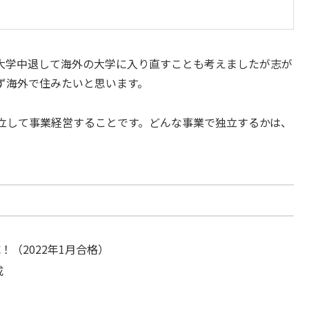
大学中退して海外の大学に入り直すことも考えましたが志が
ず海外で住みたいと思います。
立して事業経営することです。どんな事業で独立するかは、
（2022年1月合格）
成