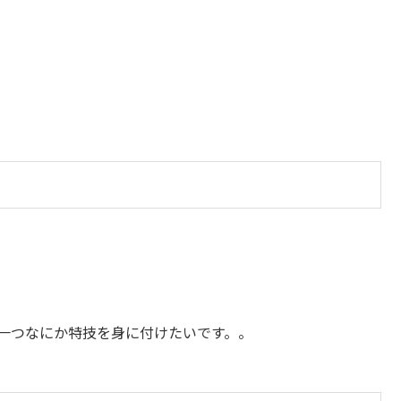
う一つなにか特技を身に付けたいです。。