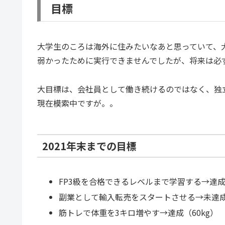
目標
大学生のころは海外に住みたいなあと思っていて、
弱かったために実行できませんでしたが、将来は必
大目標は、会社員として働き続けるのではなく、独
現在模索中ですが。。
2021年末までの目標
FP3級を合格できるレベルまで学習する→達成！
副業として輸入転売をスタートさせる→未達
筋トレで体重を3キロ増やす→達成（60kg）