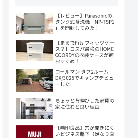
【レビュー】Panasonicの
タンク式食洗機「NP-TSP1
」を開封してみた！
【まるでFits フィッツケー
ス？】コスパ最強のHOME
COORDYの衣装ケースが超
おすすめ！
コールマン タフ2ルーム
DX/3025でキャンプデビュ
ーした
ちょっと背伸びした家賃の
家に住むと良い理由
【無印良品】穴が開きにく
いビジネス靴下（足なり直