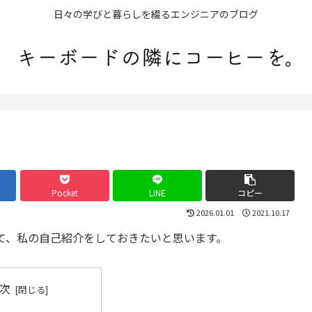
日々の学びと暮らしを綴るエンジニアのブログ
Pocket
LINE
コピー
2026.01.01
2021.10.17
て、私の自己紹介をしておきたいと思います。
次