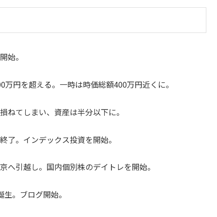
も開始。
00万円を超える。一時は時価総額400万円近くに。
売り損ねてしまい、資産は半分以下に。
活は終了。インデックス投資を開始。
ら東京へ引越し。国内個別株のデイトレを開始。
子誕生。ブログ開始。