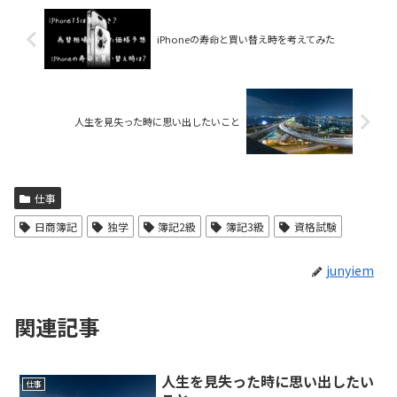
iPhoneの寿命と買い替え時を考えてみた
人生を見失った時に思い出したいこと
仕事
日商簿記
独学
簿記2級
簿記3級
資格試験
junyiem
関連記事
人生を見失った時に思い出したい
仕事