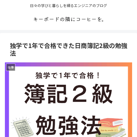
日々の学びと暮らしを綴るエンジニアのブログ
独学で1年で合格できた日商簿記2級の勉強
法
仕事