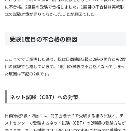
に不合格。2度目の受験で合格しました。1度目の不合格は実戦形
式の試験対策が足りてなかったことが原因でした。
受験1度目の不合格の原因
ここまででご説明した通り、私は日商簿記3級と2級の両方とも2度
目の試験で合格しています。1度目の試験で不合格となってしまっ
た原因は下記の2点です。
ネット試験（CBT）への対策
日商簿記3級・2級には、商工会議所？で受験する紙の試験と、テ
ストセンターで受験するネット試験（CBT）の2種類の受験方法が
あります。ネット試験はほぼ365日いつでも好きな時間に受験でき