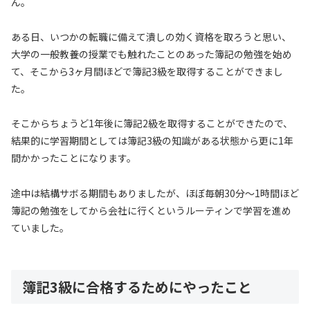
ん。
ある日、いつかの転職に備えて潰しの効く資格を取ろうと思い、
大学の一般教養の授業でも触れたことのあった簿記の勉強を始め
て、そこから3ヶ月間ほどで簿記3級を取得することができまし
た。
そこからちょうど1年後に簿記2級を取得することができたので、
結果的に学習期間としては簿記3級の知識がある状態から更に1年
間かかったことになります。
途中は結構サボる期間もありましたが、ほぼ毎朝30分～1時間ほど
簿記の勉強をしてから会社に行くというルーティンで学習を進め
ていました。
簿記3級に合格するためにやったこと