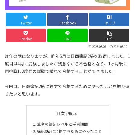
Twitter
Facebook
はてブ
Pocket
LINE
コピー
2026.06.07
2024.03.10
昨年の話になりますが、昨年5月に日商簿記2級を取得しました。1
度目は4月に受験しましたが残念ながら不合格となり、1ヶ月後に
再挑戦し2度目の試験で晴れて合格することができました。
今回は、日商簿記2級に独学で合格するためにやったことを振り返
りたいと思います。
目次
筆者の簿記レベルと学習期間
簿記3級に合格するためにやったこと