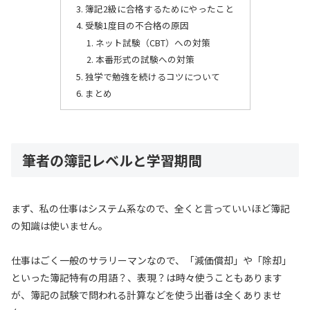
簿記2級に合格するためにやったこと
受験1度目の不合格の原因
ネット試験（CBT）への対策
本番形式の試験への対策
独学で勉強を続けるコツについて
まとめ
筆者の簿記レベルと学習期間
まず、私の仕事はシステム系なので、全くと言っていいほど簿記
の知識は使いません。
仕事はごく一般のサラリーマンなので、「減価償却」や「除却」
といった簿記特有の用語？、表現？は時々使うこともあります
が、簿記の試験で問われる計算などを使う出番は全くありませ