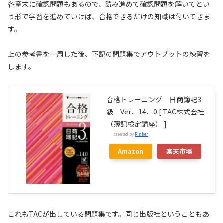
各章末に確認問題もあるので、読み進めて確認問題を解いてとい
う形で学習を進めていけば、合格できるだけの知識は付いてきま
す。
上の参考書を一周した後、下記の問題集でアウトプットの練習を
します。
合格トレーニング 日商簿記3
級 Ver．14．0 [ TAC株式会社
（簿記検定講座） ]
created by
Rinker
Amazon
楽天市場
これもTACが出している問題集です。同じ出版社ということもあ