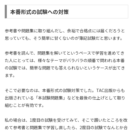
本番形式の試験への対策
参考書や問題集に取り組んだし、余裕で合格点には届くだろうと
思っていても、そう簡単に甘くないのが簿記試験だと思います。
参考書を読んで、問題集を解いてというペースで学習を進めてき
た人にとっては、様々なテーマがバラバラの順番で問われる本番
の試験では、簡単な問題でも答えられないというケースが出てき
ます。
そこで必要なのは、本番形式の試験対策でした。TAC出版からも
出版されている「本試験問題集」などを最後の仕上げとして取り
組むことが有効です。
私の場合は、1度目の試験を受けてみて、そこで躓いたところを改
めて参考書と問題集で学習し直したら、2度目の試験でなんとか合