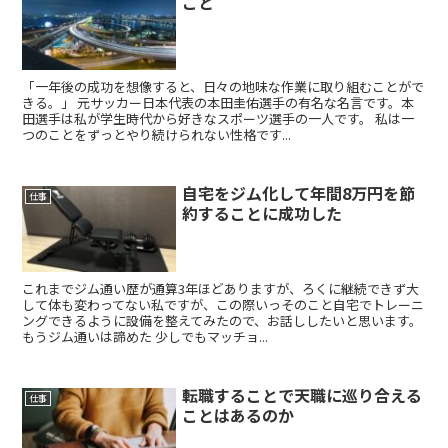
こと
「一年後の成功を想像すると、日々の地味な作業に取り組むことがで
きる。」 元サッカー日本代表の本田圭佑選手の有名な名言です。本
田選手は私が学生時代から好きなスポーツ選手の一人です。 私は一
つのことをずっとやり続けられない性格です...
自宅をジム化して年間8万円を節
仕事
約することに成功した
これまでジム通い歴が通算3年ほどありますが、ろくに継続できず大
して体も変わってない私ですが、この際いっそのこと自宅でトレーニ
ングできるように設備を整えてみたので、お話ししたいと思います。
もうジム通いは諦めた 少しでもマッチョ...
転職することで天職に巡り合える
仕事
ことはあるのか