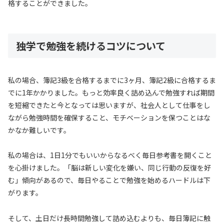
格することができました。
独学で勉強を続けるコツについて
私の場合、簿記3級を合格するまでに3ヶ月、簿記2級に合格するま
でに1年かかりました。もっと効率良く詰め込んで勉強すれば期間
を短縮できたと今となっては思いますが、社会人として仕事をし
ながら勉強時間を確保すること、モチベーションを保つことはな
かなか難しいです。
私の場合は、1日1分でもいいからなるべく毎日参考書を開くこと
を心掛けました。「脳は新しい変化を嫌い、同じ行動の反復を好
む」傾向があるので、毎日やることで勉強を始めるハードルは下
がります。
そして、土日だけ長時間勉強して詰め込むよりも、毎日簿記に触