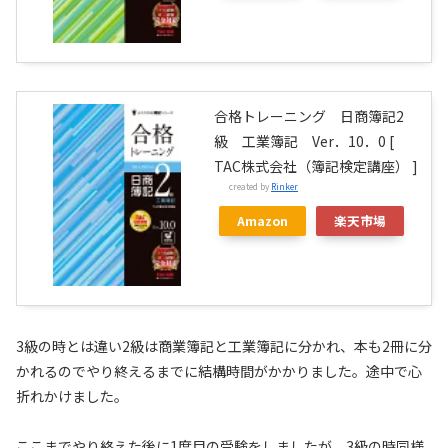
合格トレーニング 日商簿記2
級 工業簿記 Ver．10．0 [
TAC株式会社（簿記検定講座） ]
created by
Rinker
Amazon
楽天市場
3級の時とは違い2級は商業簿記と工業簿記に分かれ、本も2冊に分
かれるのでやり終えるまでに結構時間がかかりました。途中で心
折れかけました。
ここまでやり終えた後に1度目の受験をしましたが、3級の時同様