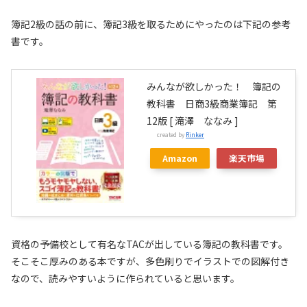
簿記2級の話の前に、簿記3級を取るためにやったのは下記の参考
書です。
みんなが欲しかった！ 簿記の
教科書 日商3級商業簿記 第
12版 [ 滝澤 ななみ ]
created by
Rinker
Amazon
楽天市場
資格の予備校として有名なTACが出している簿記の教科書です。
そこそこ厚みのある本ですが、多色刷りでイラストでの図解付き
なので、読みやすいように作られていると思います。