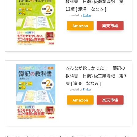
教科書 日商2級商業簿記 第
13版 [ 滝澤 ななみ ]
created by
Rinker
Amazon
楽天市場
みんなが欲しかった！ 簿記の
教科書 日商2級工業簿記 第9
版 [ 滝澤 ななみ ]
created by
Rinker
Amazon
楽天市場