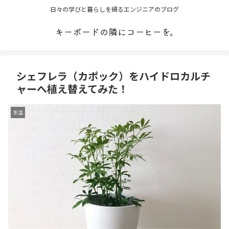
日々の学びと暮らしを綴るエンジニアのブログ
シェフレラ（カポック）をハイドロカルチ
ャーへ植え替えてみた！
生活