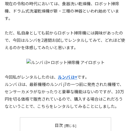
現在の令和の時代においては、食器洗い乾燥機、ロボット掃除
機、ドラム式洗濯乾燥機が新・三種の神器といわれ始めていま
す。
ただ、私自身としても前からロボット掃除機には興味があったの
で、今回はルンバを2週間お試しでレンタルしてみて、どれほど使
えるのかを体感してみたいと思います。
今回私がレンタルしたのは、
ルンバ i3+
です。
ルンバ i3は、最新機種のルンバ j7の一つ前に発売された機種で、
センサーカメラがなかったりと豪華な機能はないのですが、10万
円を切る価格で販売されているので、購入する場合はこれだろう
なということで、こちらをレンタルしてみることにしました。
目次