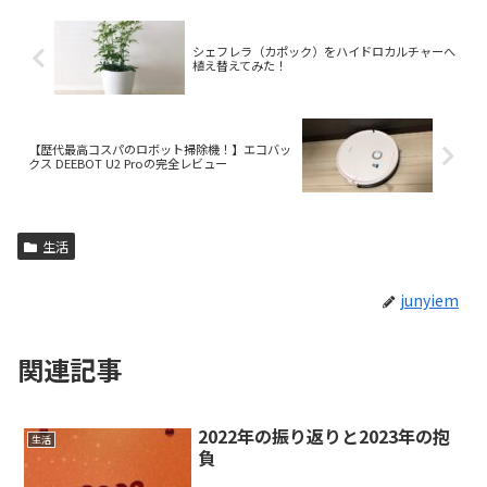
シェフレラ（カポック）をハイドロカルチャーへ
植え替えてみた！
【歴代最高コスパのロボット掃除機！】エコバッ
クス DEEBOT U2 Proの完全レビュー
生活
junyiem
関連記事
2022年の振り返りと2023年の抱
生活
負