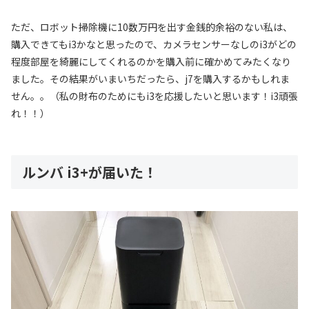
ただ、ロボット掃除機に10数万円を出す金銭的余裕のない私は、
購入できてもi3かなと思ったので、カメラセンサーなしのi3がどの
程度部屋を綺麗にしてくれるのかを購入前に確かめてみたくなり
ました。その結果がいまいちだったら、j7を購入するかもしれま
せん。。（私の財布のためにもi3を応援したいと思います！i3頑張
れ！！）
ルンバ i3+が届いた！