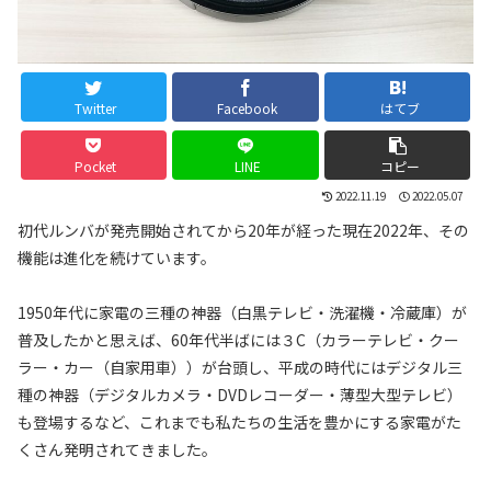
Twitter
Facebook
はてブ
Pocket
LINE
コピー
2022.11.19
2022.05.07
初代ルンバが発売開始されてから20年が経った現在2022年、その
機能は進化を続けています。
1950年代に家電の三種の神器（白黒テレビ・洗濯機・冷蔵庫）が
普及したかと思えば、60年代半ばには３C（カラーテレビ・クー
ラー・カー（自家用車））が台頭し、平成の時代にはデジタル三
種の神器（デジタルカメラ・DVDレコーダー・薄型大型テレビ）
も登場するなど、これまでも私たちの生活を豊かにする家電がた
くさん発明されてきました。