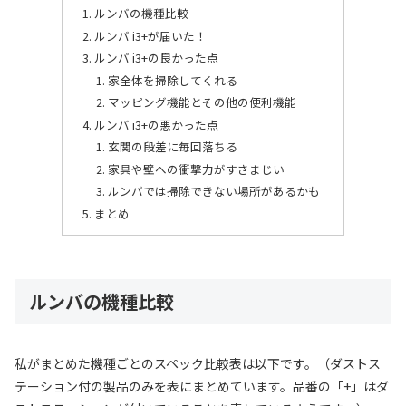
ルンバの機種比較
ルンバ i3+が届いた！
ルンバ i3+の良かった点
家全体を掃除してくれる
マッピング機能とその他の便利機能
ルンバ i3+の悪かった点
玄関の段差に毎回落ちる
家具や壁への衝撃力がすさまじい
ルンバでは掃除できない場所があるかも
まとめ
ルンバの機種比較
私がまとめた機種ごとのスペック比較表は以下です。（ダストス
テーション付の製品のみを表にまとめています。品番の「+」はダ