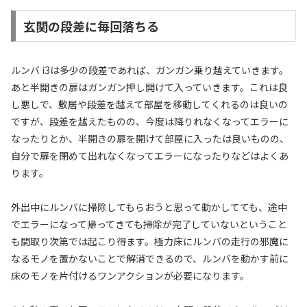
玄関の段差に毎回落ちる
ルンバ i3は多少の段差であれば、ガンガン乗り越えていきます。
あと半開きの扉はガンガン押し開けて入っていきます。これは良
し悪しで、敷居や段差を越えて部屋を移動してくれるのは良いの
ですが、段差を越えたものの、今度は降りれなくなってエラーに
なったりとか、半開きの扉を開けて部屋に入ったは良いものの、
自分で扉を閉めて出れなくなってエラーになったりなどはよくあ
ります。
外出中にルンバに掃除してもらおうと思って動かしてても、途中
でエラーになって帰ってきても掃除が完了していないということ
も間取り次第では起こり得ます。極力床にルンバの走行の邪魔に
なるモノを置かないことで解消できるので、ルンバを動かす前に
床のモノを片付けるワンアクションが必要になります。