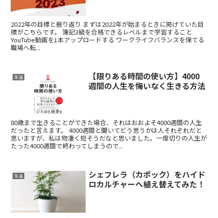
2022年の目標と振り返り まずは2022年が始まるときに掲げていた目
標がこちらです。 簿記3級を合格できるレベルまで学習すること
YouTube動画を1本アップロードする ワークライフバランスを保てる
職場へ転...
【限りある時間の使い方】4000
生活
週間の人生を悔いなく生きる方法
80歳まで生きることができた場合、それはおおよそ4000週間の人生
だったと言えます。 4000週間と聞いてどう思うかは人それぞれだと
思いますが、私は物凄く短そうだなと思いました。一度切りの人生が
たった4000週間で終わってしまうので...
シェフレラ（カポック）をハイド
生活
ロカルチャーへ植え替えてみた！