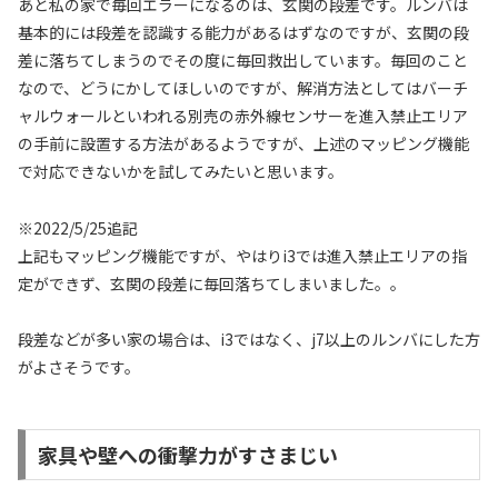
あと私の家で毎回エラーになるのは、玄関の段差です。ルンバは
基本的には段差を認識する能力があるはずなのですが、玄関の段
差に落ちてしまうのでその度に毎回救出しています。毎回のこと
なので、どうにかしてほしいのですが、解消方法としてはバーチ
ャルウォールといわれる別売の赤外線センサーを進入禁止エリア
の手前に設置する方法があるようですが、上述のマッピング機能
で対応できないかを試してみたいと思います。
※2022/5/25追記
上記もマッピング機能ですが、やはりi3では進入禁止エリアの指
定ができず、玄関の段差に毎回落ちてしまいました。。
段差などが多い家の場合は、i3ではなく、j7以上のルンバにした方
がよさそうです。
家具や壁への衝撃力がすさまじい