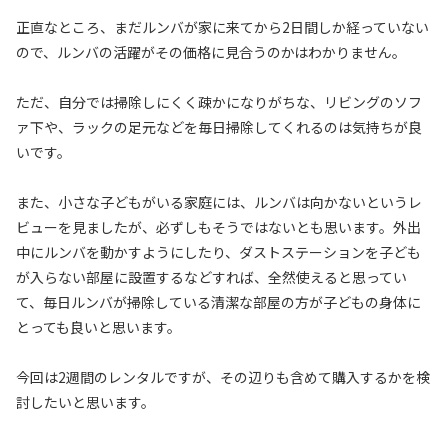
正直なところ、まだルンバが家に来てから2日間しか経っていない
ので、ルンバの活躍がその価格に見合うのかはわかりません。
ただ、自分では掃除しにくく疎かになりがちな、リビングのソフ
ァ下や、ラックの足元などを毎日掃除してくれるのは気持ちが良
いです。
また、小さな子どもがいる家庭には、ルンバは向かないというレ
ビューを見ましたが、必ずしもそうではないとも思います。外出
中にルンバを動かすようにしたり、ダストステーションを子ども
が入らない部屋に設置するなどすれば、全然使えると思ってい
て、毎日ルンバが掃除している清潔な部屋の方が子どもの身体に
とっても良いと思います。
今回は2週間のレンタルですが、その辺りも含めて購入するかを検
討したいと思います。