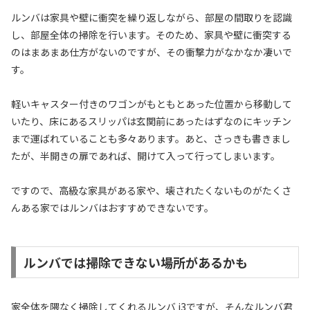
ルンバは家具や壁に衝突を繰り返しながら、部屋の間取りを認識
し、部屋全体の掃除を行います。そのため、家具や壁に衝突する
のはまあまあ仕方がないのですが、その衝撃力がなかなか凄いで
す。
軽いキャスター付きのワゴンがもともとあった位置から移動して
いたり、床にあるスリッパは玄関前にあったはずなのにキッチン
まで運ばれていることも多々あります。あと、さっきも書きまし
たが、半開きの扉であれば、開けて入って行ってしまいます。
ですので、高級な家具がある家や、壊されたくないものがたくさ
んある家ではルンバはおすすめできないです。
ルンバでは掃除できない場所があるかも
家全体を隈なく掃除してくれるルンバ i3ですが、そんなルンバ君