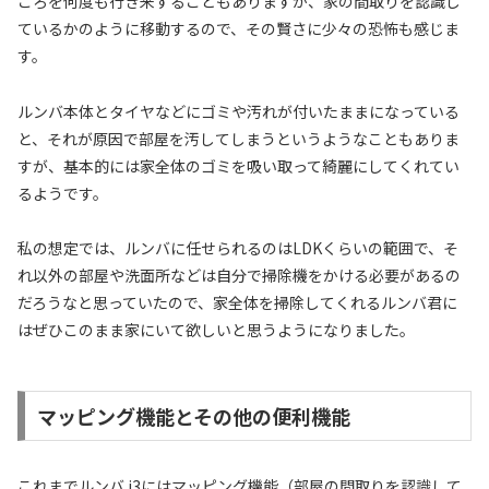
ころを何度も行き来することもありますが、家の間取りを認識し
ているかのように移動するので、その賢さに少々の恐怖も感じま
す。
ルンバ本体とタイヤなどにゴミや汚れが付いたままになっている
と、それが原因で部屋を汚してしまうというようなこともありま
すが、基本的には家全体のゴミを吸い取って綺麗にしてくれてい
るようです。
私の想定では、ルンバに任せられるのはLDKくらいの範囲で、そ
れ以外の部屋や洗面所などは自分で掃除機をかける必要があるの
だろうなと思っていたので、家全体を掃除してくれるルンバ君に
はぜひこのまま家にいて欲しいと思うようになりました。
マッピング機能とその他の便利機能
これまでルンバ i3にはマッピング機能（部屋の間取りを認識して