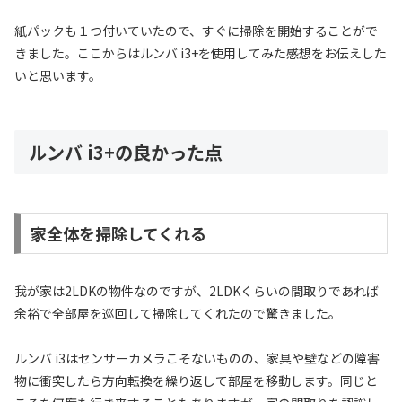
紙パックも１つ付いていたので、すぐに掃除を開始することがで
きました。ここからはルンバ i3+を使用してみた感想をお伝えした
いと思います。
ルンバ i3+の良かった点
家全体を掃除してくれる
我が家は2LDKの物件なのですが、2LDKくらいの間取りであれば
余裕で全部屋を巡回して掃除してくれたので驚きました。
ルンバ i3はセンサーカメラこそないものの、家具や壁などの障害
物に衝突したら方向転換を繰り返して部屋を移動します。同じと